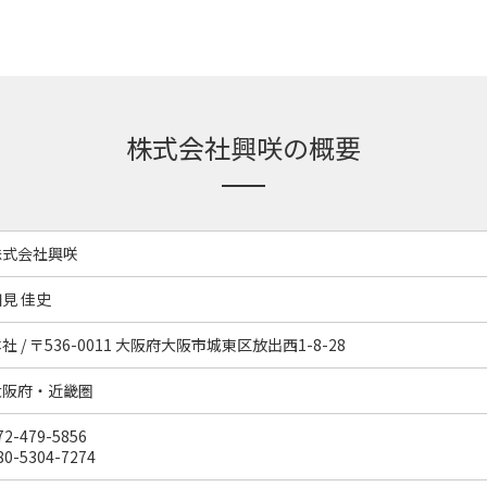
株式会社興咲の概要
株式会社興咲
見 佳史
社 / 〒536-0011 大阪府大阪市城東区放出西1-8-28
大阪府・近畿圏
72-479-5856
80-5304-7274