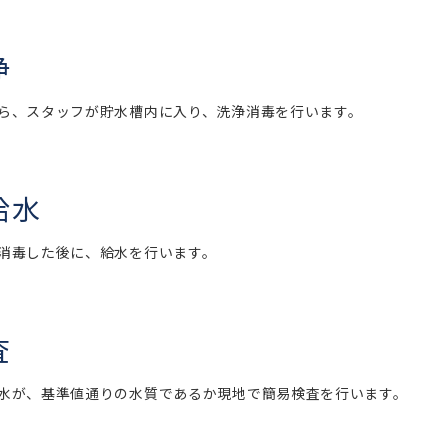
浄
ら、スタッフが貯水槽内に入り、洗浄消毒を行います。
給水
消毒した後に、給水を行います。
査
水が、基準値通りの水質であるか現地で簡易検査を行います。