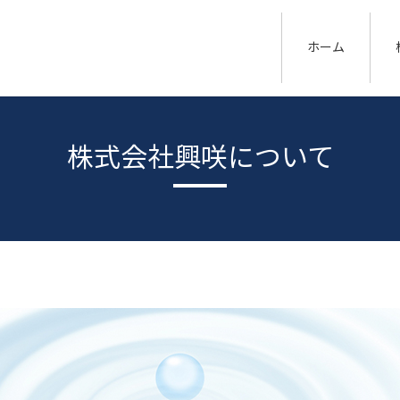
ホーム
株式会社興咲について