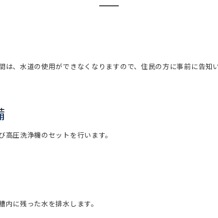
間は、水道の使用ができなくなりますので、住民の方に事前に告知
備
び高圧洗浄機のセットを行います。
槽内に残った水を排水します。